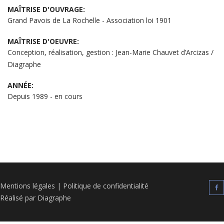
MAÎTRISE D'OUVRAGE:
Grand Pavois de La Rochelle - Association loi 1901
MAÎTRISE D'OEUVRE:
Conception, réalisation, gestion : Jean-Marie Chauvet d’Arcizas /
Diagraphe
ANNÉE:
Depuis 1989 - en cours
Mentions légales
|
Politique de confidentialité
Réalisé par Diagraphe